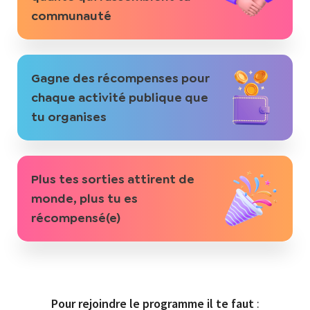
communauté
Gagne des récompenses pour
chaque activité publique que
tu organises
Plus tes sorties attirent de
monde, plus tu es
récompensé(e)
Pour rejoindre le programme il te faut
: