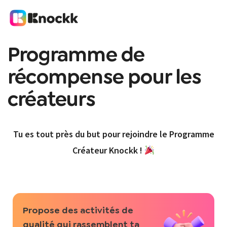
Programme de
récompense pour les
créateurs
Tu es tout près du but pour rejoindre le Programme
Créateur Knockk !
Propose des activités de
qualité qui rassemblent ta