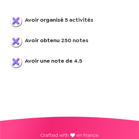
Avoir organisé
5 activités
Avoir obtenu
250 notes
Avoir une note de
4.5
Crafted with
en France