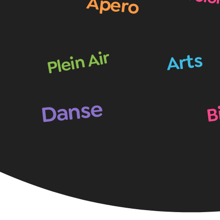
Apero
Plein Air
Arts
B
Danse