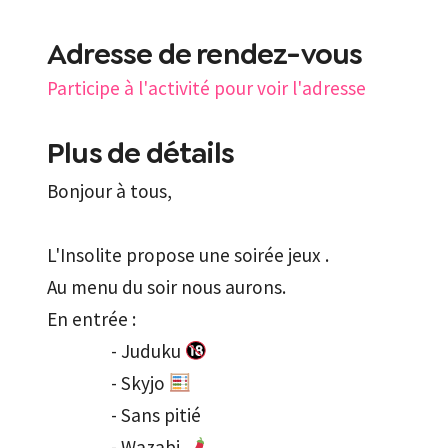
Adresse de rendez-vous
Participe à l'activité pour voir l'adresse
Plus de détails
Bonjour à tous,

L'Insolite propose une soirée jeux .

Au menu du soir nous aurons. 

En entrée :

                - Juduku 
                - Skyjo 
                - Sans pitié 

                - Wazabi 