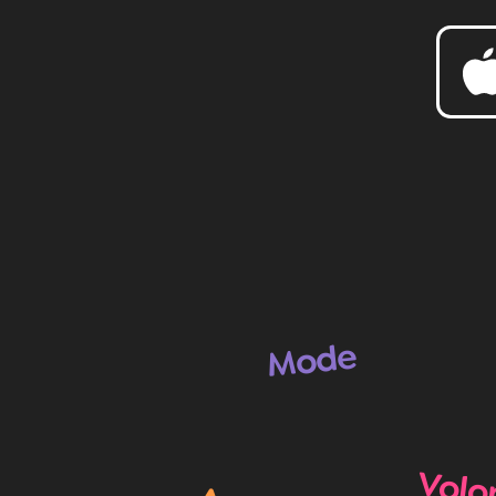
Mode
Volo