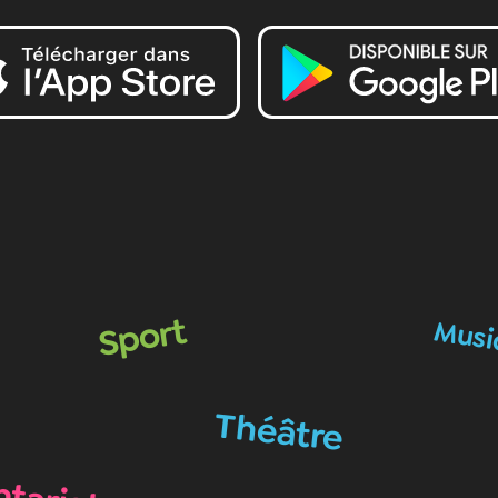
Sport
Musi
Théâtre
ntariat