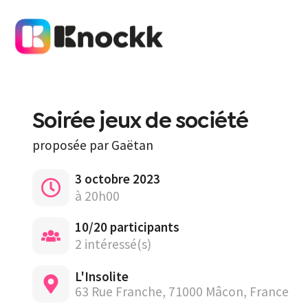
Soirée jeux de société
proposée par
Gaëtan
3 octobre 2023
à 20h00
10/20 participants
2 intéressé(s)
L'Insolite
63 Rue Franche, 71000 Mâcon, France