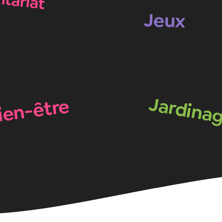
Jeux
Jardina
ien-être