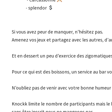
              - splendor 
Si vous avez peur de manquer, n'hésitez pas. 

Amenez vos jeux et partagez avec les autres, d'
Et en dessert un peu d'exercice des zigomatiques
Pour ce qui est des boissons, un service au bar vo
N'oubliez pas de venir avec votre bonne humeur et 
Knockk limite le nombre de participants mais le b
sans être inscrit nous ne mangeons pas
