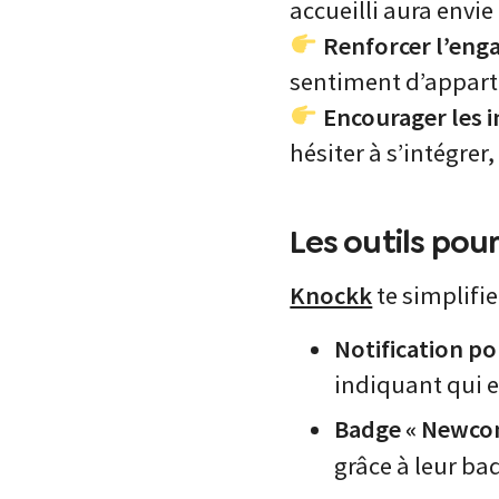
accueilli aura envie
Renforcer l’en
sentiment d’appart
Encourager les i
hésiter à s’intégre
Les outils pour
Knockk
te simplifie
Notification po
indiquant qui e
Badge « Newco
grâce à leur ba