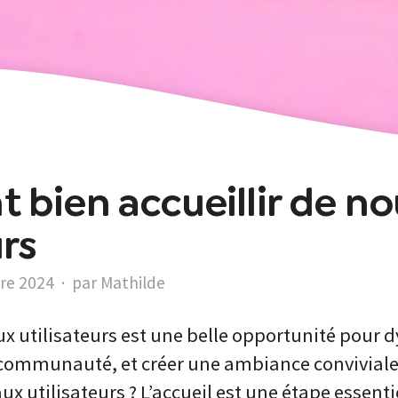
bien accueillir de n
urs
re 2024
·
par Mathilde
ux utilisateurs est une belle opportunité pour 
ta communauté, et créer une ambiance convivia
ux utilisateurs ? L’accueil est une étape essentie