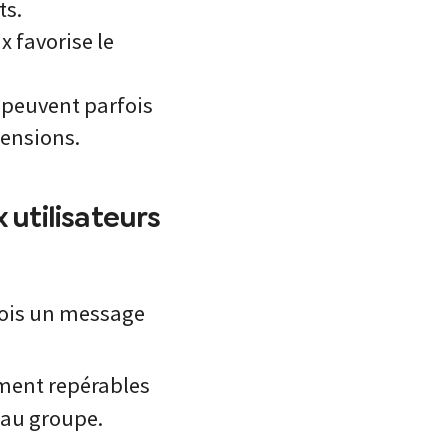
ts.
x favorise le
 peuvent parfois
hensions.
x utilisateurs
eçois un message
ement repérables
 au groupe.