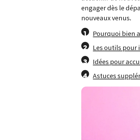
engager dès le dépar
nouveaux venus.
Pourquoi bien a
Les outils pour 
Idées pour accu
Astuces supplém