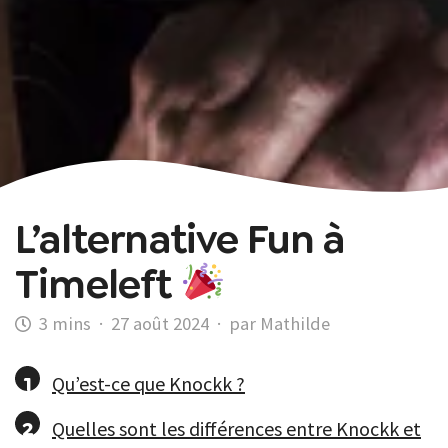
L’alternative Fun à
Timeleft
·
27 août 2024
·
par Mathilde
Qu’est-ce que Knockk ?
Quelles sont les différences entre Knockk et