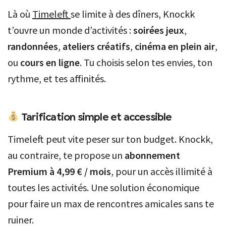
Là où
Timeleft
se limite à des dîners, Knockk
t’ouvre un monde d’activités :
soirées jeux
,
randonnées
,
ateliers créatifs
,
cinéma en plein air
,
ou
cours en ligne
. Tu choisis selon tes envies, ton
rythme, et tes affinités.
Tarification simple et accessible
Timeleft peut vite peser sur ton budget. Knockk,
au contraire, te propose un
abonnement
Premium à 4,99 € / mois
, pour un accès illimité à
toutes les activités. Une solution économique
pour faire un max de rencontres amicales sans te
ruiner.