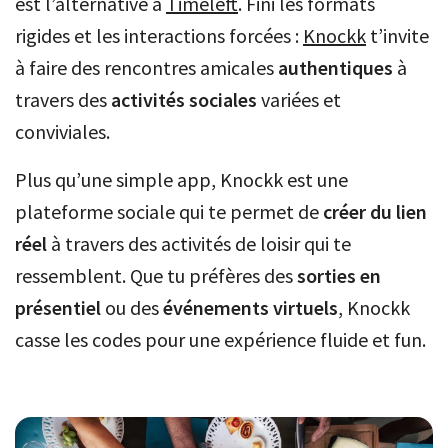
est l’alternative à
Timeleft
. Fini les formats
rigides et les interactions forcées :
Knockk
t’invite
à faire des rencontres amicales
authentiques
à
travers des
activités sociales
variées et
conviviales.
Plus qu’une simple app, Knockk est une
plateforme sociale qui te permet de
créer du lien
réel
à travers des activités de loisir qui te
ressemblent. Que tu préfères des
sorties en
présentiel
ou des
événements virtuels
, Knockk
casse les codes pour une expérience fluide et fun.