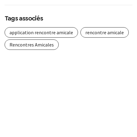
Tags associés
application rencontre amicale
rencontre amicale
Rencontres Amicales