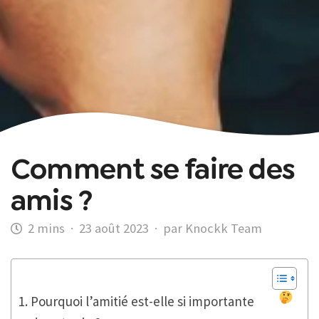
Comment se faire des
amis ?
·
23 août 2023
·
par Knockk Team
Pourquoi l’amitié est-elle si importante