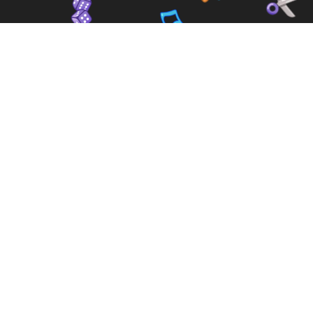
Trouve ta
communauté et tes
amis