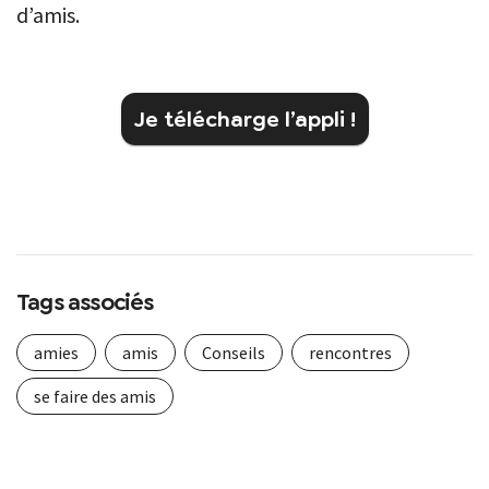
d’amis.
Je télécharge l’appli !
Tags associés
amies
amis
Conseils
rencontres
se faire des amis