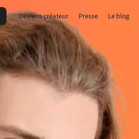
Deviens créateur
Presse
Le blog