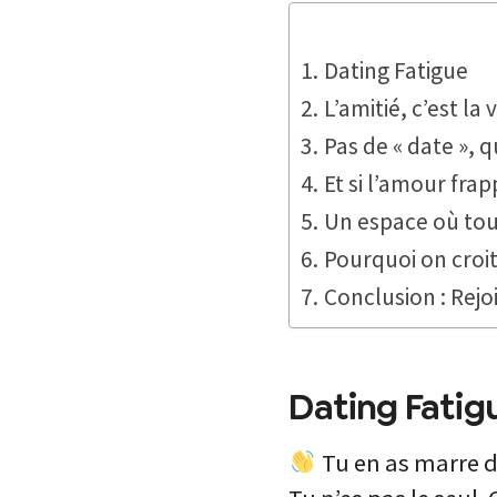
Dating Fatigue
L’amitié, c’est la v
Pas de « date »,
Et si l’amour frap
Un espace où tou
Pourquoi on croit
Conclusion : Rejoi
Dating Fatig
Tu en as marre d