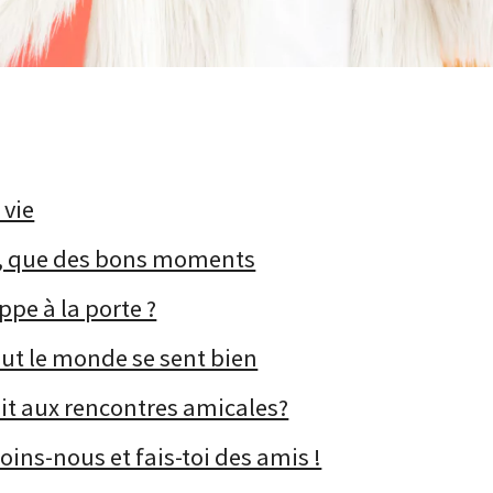
 vie
 », que des bons moments
appe à la porte ?
ut le monde se sent bien
it aux rencontres amicales?
oins-nous et fais-toi des amis !