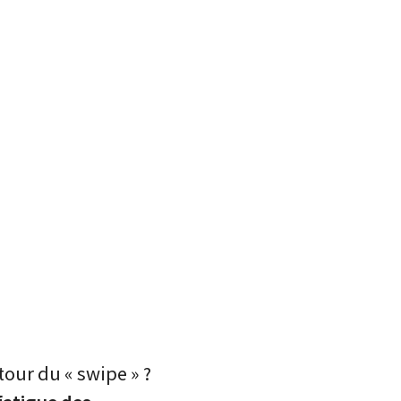
our du « swipe » ?