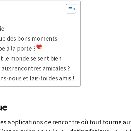
ie
 que des bons moments
pe à la porte ?
t le monde se sent bien
 aux rencontres amicales ?
ns-nous et fais-toi des amis !
ue
es applications de rencontre où tout tourne aut