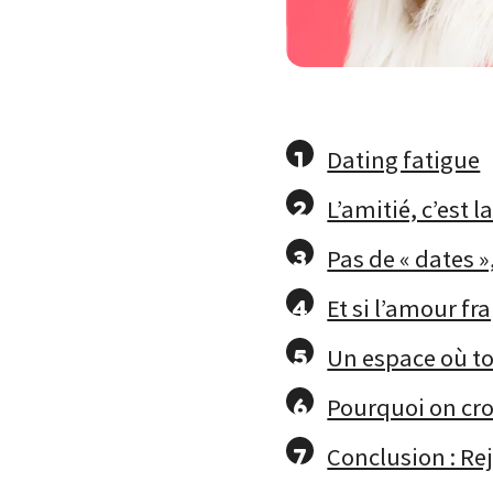
Dating fatigue
L’amitié, c’est la
Pas de « dates
Et si l’amour fr
Un espace où to
Pourquoi on cro
Conclusion : Rej