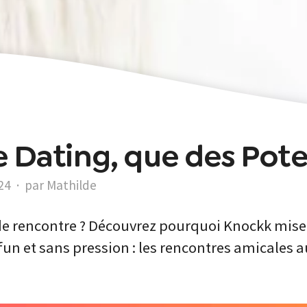
de Dating, que des Pot
24
·
par Mathilde
de rencontre ? Découvrez pourquoi Knockk mise 
un et sans pression : les rencontres amicales au