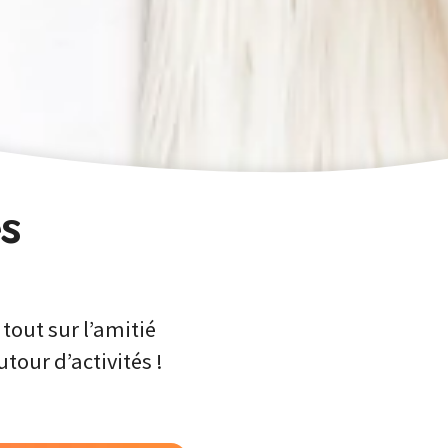
es
tout sur l’amitié
tour d’activités !