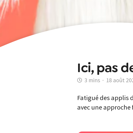
Ici, pas 
·
18 août 20
Fatigué des applis 
avec une approche f