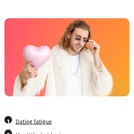
Dating fatigue