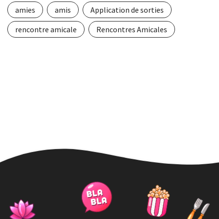
amies
amis
Application de sorties
rencontre amicale
Rencontres Amicales