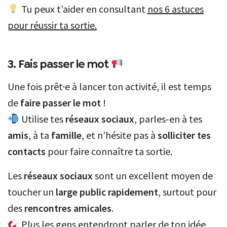
Tu peux t’aider en consultant
nos 6 astuces
pour réussir ta sortie.
3. Fais passer le mot
Une fois prêt·e à lancer ton activité, il est temps
de
faire passer le mot
!
Utilise tes
réseaux sociaux
, parles-en à tes
amis
, à ta
famille
, et n’hésite pas à
solliciter tes
contacts
pour faire connaître ta sortie.
Les
réseaux sociaux
sont un excellent moyen de
toucher un
large public rapidement
, surtout pour
des
rencontres amicales
.
Plus les gens entendront parler de ton idée,