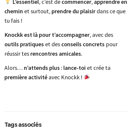
L’essentiel
, c’est de
commencer
,
apprendre en
chemin
et surtout,
prendre du plaisir
dans ce que
tu fais !
Knockk est là pour t’accompagner
, avec des
outils pratiques
et des
conseils concrets
pour
réussir tes
rencontres amicales
.
Alors…
n’attends plus
:
lance-toi
et crée ta
première activité
avec Knockk !
Tags associés