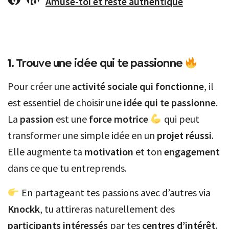
Amuse-toi et reste authentique
1. Trouve
une idée qui te passionne
Pour créer une
activité sociale qui fonctionne
, il
est essentiel de choisir une
idée qui te passionne
.
La
passion
est une
force motrice
qui peut
transformer une simple idée en un
projet réussi
.
Elle augmente ta
motivation
et ton
engagement
dans ce que tu entreprends.
En partageant tes passions avec d’autres via
Knockk
, tu attireras naturellement des
participants intéressés
par tes
centres d’intérêt
.