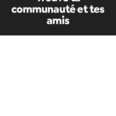
communauté et tes
amis
Sport
Musique
Mode
Discuter
Volontariat
Théâtre