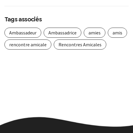
Tags associés
Ambassadeur
Ambassadrice
amies
amis
rencontre amicale
Rencontres Amicales