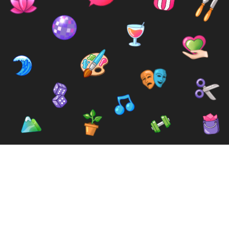
Trouve ta
communauté et tes