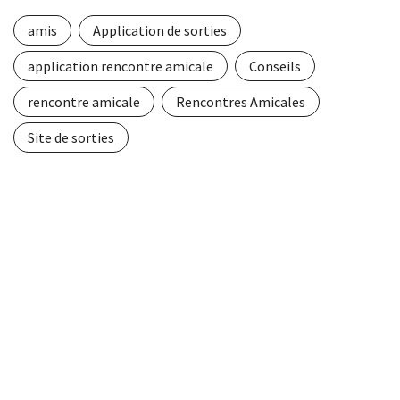
amis
Application de sorties
application rencontre amicale
Conseils
rencontre amicale
Rencontres Amicales
Site de sorties