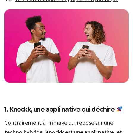
1. Knockk, une appli native qui déchire
Contrairement à Frimake qui repose sur une
techno hybride, Knockk est une
appli native
, et