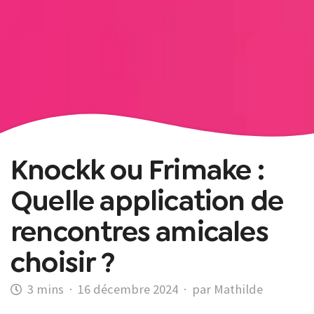
Knockk ou Frimake :
Quelle application de
rencontres amicales
choisir ?
·
16 décembre 2024
·
par Mathilde