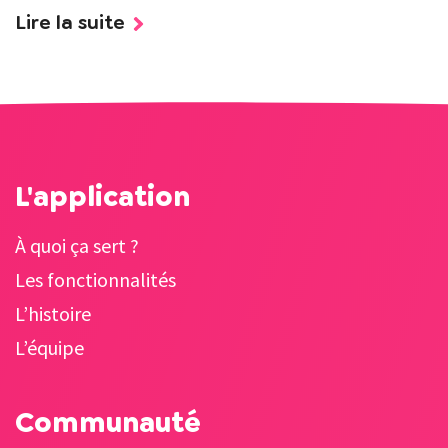
Lire la suite
L'application
À quoi ça sert ?
Les fonctionnalités
L’histoire
L’équipe
Communauté