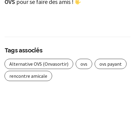
OVS
pour se faire des amis !
Tags associés
Alternative OVS (Onvasortir)
ovs
ovs payant
rencontre amicale