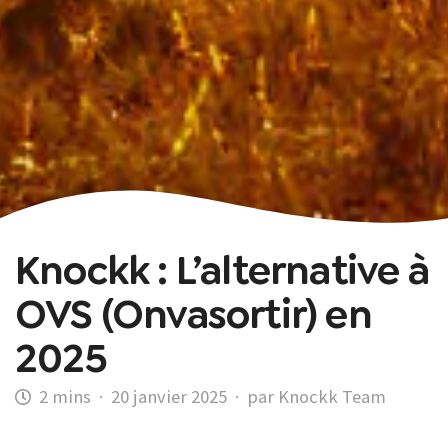
Knockk : L’alternative à
OVS (Onvasortir) en
2025
·
20 janvier 2025
·
par Knockk Team