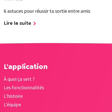
6 astuces pour réussir ta sortie entre amis
Lire la suite
L'application
À quoi ça sert ?
Les fonctionnalités
L’histoire
L’équipe