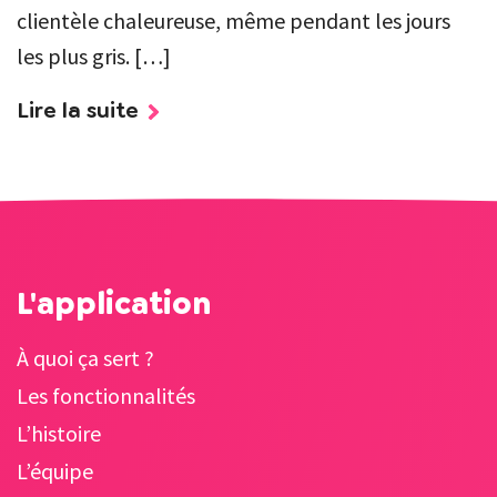
clientèle chaleureuse, même pendant les jours
les plus gris. […]
Lire la suite
L'application
À quoi ça sert ?
Les fonctionnalités
L’histoire
L’équipe