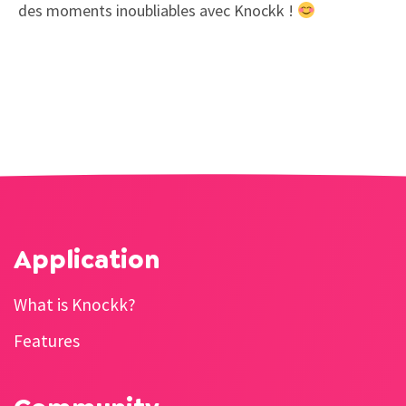
des moments inoubliables avec Knockk !
Application
What is Knockk?
Features