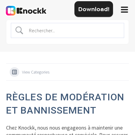
Download!
View Categories
RÈGLES DE MODÉRATION
ET BANNISSEMENT
Chez Knockk, nous nous engageons à maintenir une
communauté respectueuse et conviviale. Pour assurer