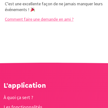
C’est une excellente façon de ne jamais manquer leurs
événements !
Comment faire une demande en ami ?
L'application
À quoi ça sert ?
Les fonctionnalités