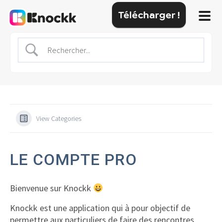
Télécharger !
View Categories
LE COMPTE PRO
Bienvenue sur Knockk
Knockk est une application qui à pour objectif de
permettre aux particuliers de faire des rencontres