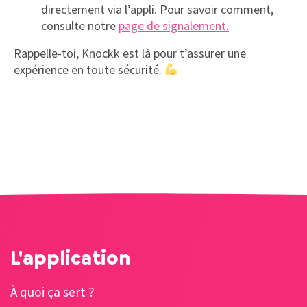
directement via l’appli. Pour savoir comment,
consulte notre
page de signalement.
Rappelle-toi, Knockk est là pour t’assurer une
expérience en toute sécurité.
L'application
À quoi ça sert ?